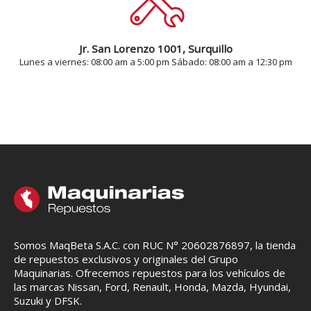
Jr. San Lorenzo 1001, Surquillo
Lunes a viernes: 08:00 am a 5:00 pm Sábado: 08:00 am a 12:30 pm
Somos MaqBeta S.A.C. con RUC N° 20602876897, la tienda
de repuestos exclusivos y originales del Grupo
Maquinarias. Ofrecemos repuestos para los vehículos de
las marcas Nissan, Ford, Renault, Honda, Mazda, Hyundai,
Suzuki y DFSK.