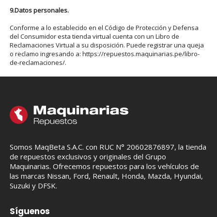
9.Datos personales.
Conforme a lo establecido en el Código de Protección y Defensa
del Consumidor esta tienda virtual cuenta con un Libro de
Reclamaciones Virtual a su disposición. Puede registrar una queja
o reclamo ingresando a: https://repuestos.maquinarias.pe/libro-
de-reclamaciones/.
Somos MaqBeta S.A.C. con RUC N° 20602876897, la tienda
de repuestos exclusivos y originales del Grupo
Maquinarias. Ofrecemos repuestos para los vehículos de
las marcas Nissan, Ford, Renault, Honda, Mazda, Hyundai,
Suzuki y DFSK.
Síguenos