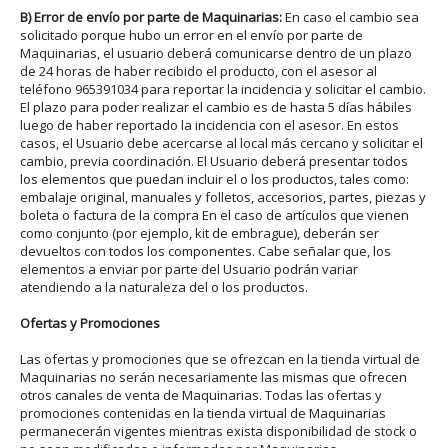
B) Error de envío por parte de Maquinarias
:
En caso el cambio sea
solicitado porque hubo un error en el envío por parte de
Maquinarias, el usuario deberá comunicarse dentro de un plazo
de 24 horas de haber recibido el producto, con el asesor al
teléfono 965391034 para reportar la incidencia y solicitar el cambio.
El plazo para poder realizar el cambio es de hasta 5 días hábiles
luego de haber reportado la incidencia con el asesor. En estos
casos, el Usuario debe acercarse al local más cercano y solicitar el
cambio, previa coordinación. El Usuario deberá presentar todos
los elementos que puedan incluir el o los productos, tales como:
embalaje original, manuales y folletos, accesorios, partes, piezas y
boleta o factura de la compra En el caso de artículos que vienen
como conjunto (por ejemplo, kit de embrague), deberán ser
devueltos con todos los componentes. Cabe señalar que, los
elementos a enviar por parte del Usuario podrán variar
atendiendo a la naturaleza del o los productos.
Ofertas y Promociones
Las ofertas y promociones que se ofrezcan en la tienda virtual de
Maquinarias no serán necesariamente las mismas que ofrecen
otros canales de venta de Maquinarias. Todas las ofertas y
promociones contenidas en la tienda virtual de Maquinarias
permanecerán vigentes mientras exista disponibilidad de stock o