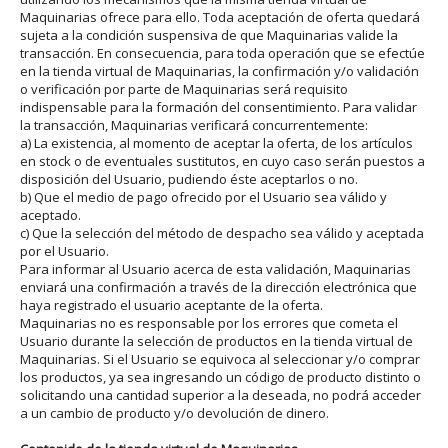
Maquinarias ofrece para ello. Toda aceptación de oferta quedará
sujeta a la condición suspensiva de que Maquinarias valide la
transacción. En consecuencia, para toda operación que se efectúe
en la tienda virtual de Maquinarias, la confirmación y/o validación
o verificación por parte de Maquinarias será requisito
indispensable para la formación del consentimiento. Para validar
la transacción, Maquinarias verificará concurrentemente:
a) La existencia, al momento de aceptar la oferta, de los artículos
en stock o de eventuales sustitutos, en cuyo caso serán puestos a
disposición del Usuario, pudiendo éste aceptarlos o no.
b) Que el medio de pago ofrecido por el Usuario sea válido y
aceptado.
c) Que la selección del método de despacho sea válido y aceptada
por el Usuario.
Para informar al Usuario acerca de esta validación, Maquinarias
enviará una confirmación a través de la dirección electrónica que
haya registrado el usuario aceptante de la oferta.
Maquinarias no es responsable por los errores que cometa el
Usuario durante la selección de productos en la tienda virtual de
Maquinarias. Si el Usuario se equivoca al seleccionar y/o comprar
los productos, ya sea ingresando un código de producto distinto o
solicitando una cantidad superior a la deseada, no podrá acceder
a un cambio de producto y/o devolución de dinero.