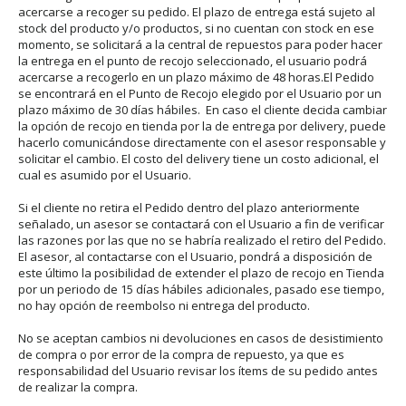
acercarse a recoger su pedido. El plazo de entrega está sujeto al
stock del producto y/o productos, si no cuentan con stock en ese
momento, se solicitará a la central de repuestos para poder hacer
la entrega en el punto de recojo seleccionado, el usuario podrá
acercarse a recogerlo en un plazo máximo de 48 horas.El Pedido
se encontrará en el Punto de Recojo elegido por el Usuario por un
plazo máximo de 30 días hábiles. En caso el cliente decida cambiar
la opción de recojo en tienda por la de entrega por delivery, puede
hacerlo comunicándose directamente con el asesor responsable y
solicitar el cambio. El costo del delivery tiene un costo adicional, el
cual es asumido por el Usuario.
Si el cliente no retira el Pedido dentro del plazo anteriormente
señalado, un asesor se contactará con el Usuario a fin de verificar
las razones por las que no se habría realizado el retiro del Pedido.
El asesor, al contactarse con el Usuario, pondrá a disposición de
este último la posibilidad de extender el plazo de recojo en Tienda
por un periodo de 15 días hábiles adicionales, pasado ese tiempo,
no hay opción de reembolso ni entrega del producto.
No se aceptan cambios ni devoluciones en casos de desistimiento
de compra o por error de la compra de repuesto, ya que es
responsabilidad del Usuario revisar los ítems de su pedido antes
de realizar la compra.