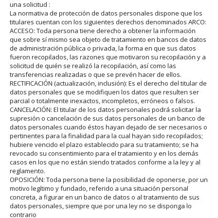
una solicitud :
La normativa de protección de datos personales dispone que los
titulares cuentan con los siguientes derechos denominados ARCO:
ACCESO: Toda persona tiene derecho a obtener la información
que sobre sí mismo sea objeto de tratamiento en bancos de datos
de administración pública o privada, la forma en que sus datos
fueron recopilados, las razones que motivaron su recopilación y a
solicitud de quién se realizó la recopilación, así como las
transferencias realizadas o que se prevén hacer de ellos.
RECTIFICACIÓN (actualización, inclusión): Es el derecho del titular de
datos personales que se modifiquen los datos que resulten ser
parcial o totalmente inexactos, incompletos, erróneos o falsos.
CANCELACIÓN: El titular de los datos personales podrá solicitar la
supresión o cancelación de sus datos personales de un banco de
datos personales cuando éstos hayan dejado de ser necesarios o
pertinentes para la finalidad para la cual hayan sido recopilados;
hubiere vencido el plazo establecido para su tratamiento; se ha
revocado su consentimiento para el tratamiento y en los demás
casos en los que no están siendo tratados conforme a la ley y al
reglamento.
OPOSICIÓN: Toda persona tiene la posibilidad de oponerse, por un
motivo legítimo y fundado, referido a una situación personal
concreta, a figurar en un banco de datos o al tratamiento de sus
datos personales, siempre que por una ley no se disponga lo
contrario