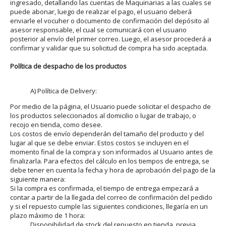
ingresado, detallando las cuentas de Maquinarias a las cuales se
puede abonar, luego de realizar el pago, el usuario deberá
enviarle el vocuher o documento de confirmación del depósito al
asesor responsable, el cual se comunicará con el usuario
posterior al envío del primer correo. Luego, el asesor procederá a
confirmar y validar que su solicitud de compra ha sido aceptada.
Política de despacho de los productos
A) Política de Delivery:
Por medio de la página, el Usuario puede solicitar el despacho de
los productos seleccionados al domicilio o lugar de trabajo, o
recojo en tienda, como desee.
Los costos de envío dependerán del tamaño del producto y del
lugar al que se debe enviar. Estos costos se incluyen en el
momento final de la compra y son informados al Usuario antes de
finalizarla. Para efectos del cálculo en los tiempos de entrega, se
debe tener en cuenta la fecha y hora de aprobación del pago de la
siguiente manera:
Si la compra es confirmada, el tiempo de entrega empezará a
contar a partir de la llegada del correo de confirmación del pedido
y si el repuesto cumple las siguientes condiciones, llegaría en un
plazo máximo de 1 hora:
Disponibilidad de stock del repuesto en tienda, previa