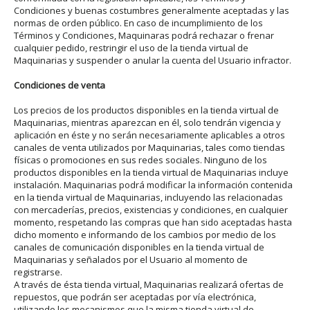
Condiciones y buenas costumbres generalmente aceptadas y las
normas de orden público. En caso de incumplimiento de los
Términos y Condiciones, Maquinaras podrá rechazar o frenar
cualquier pedido, restringir el uso de la tienda virtual de
Maquinarias y suspender o anular la cuenta del Usuario infractor.
Condiciones de venta
Los precios de los productos disponibles en la tienda virtual de
Maquinarias, mientras aparezcan en él, solo tendrán vigencia y
aplicación en éste y no serán necesariamente aplicables a otros
canales de venta utilizados por Maquinarias, tales como tiendas
físicas o promociones en sus redes sociales. Ninguno de los
productos disponibles en la tienda virtual de Maquinarias incluye
instalación. Maquinarias podrá modificar la información contenida
en la tienda virtual de Maquinarias, incluyendo las relacionadas
con mercaderías, precios, existencias y condiciones, en cualquier
momento, respetando las compras que han sido aceptadas hasta
dicho momento e informando de los cambios por medio de los
canales de comunicación disponibles en la tienda virtual de
Maquinarias y señalados por el Usuario al momento de
registrarse.
A través de ésta tienda virtual, Maquinarias realizará ofertas de
repuestos, que podrán ser aceptadas por vía electrónica,
utilizando los mecanismos que la misma tienda virtual de