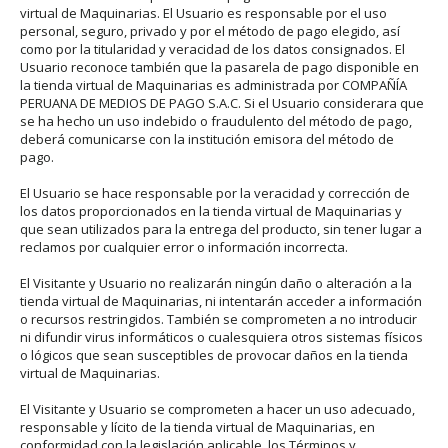
virtual de Maquinarias. El Usuario es responsable por el uso
personal, seguro, privado y por el método de pago elegido, así
como por la titularidad y veracidad de los datos consignados. El
Usuario reconoce también que la pasarela de pago disponible en
la tienda virtual de Maquinarias es administrada por COMPAÑÍA
PERUANA DE MEDIOS DE PAGO S.A.C. Si el Usuario considerara que
se ha hecho un uso indebido o fraudulento del método de pago,
deberá comunicarse con la institución emisora del método de
pago.
El Usuario se hace responsable por la veracidad y corrección de
los datos proporcionados en la tienda virtual de Maquinarias y
que sean utilizados para la entrega del producto, sin tener lugar a
reclamos por cualquier error o información incorrecta.
El Visitante y Usuario no realizarán ningún daño o alteración a la
tienda virtual de Maquinarias, ni intentarán acceder a información
o recursos restringidos. También se comprometen a no introducir
ni difundir virus informáticos o cualesquiera otros sistemas físicos
o lógicos que sean susceptibles de provocar daños en la tienda
virtual de Maquinarias.
El Visitante y Usuario se comprometen a hacer un uso adecuado,
responsable y lícito de la tienda virtual de Maquinarias, en
conformidad con la legislación aplicable, los Términos y