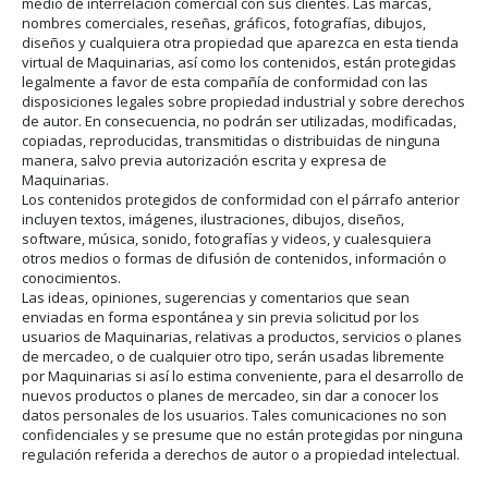
medio de interrelación comercial con sus clientes. Las marcas,
nombres comerciales, reseñas, gráficos, fotografías, dibujos,
diseños y cualquiera otra propiedad que aparezca en esta tienda
virtual de Maquinarias, así como los contenidos, están protegidas
legalmente a favor de esta compañía de conformidad con las
disposiciones legales sobre propiedad industrial y sobre derechos
de autor. En consecuencia, no podrán ser utilizadas, modificadas,
copiadas, reproducidas, transmitidas o distribuidas de ninguna
manera, salvo previa autorización escrita y expresa de
Maquinarias.
Los contenidos protegidos de conformidad con el párrafo anterior
incluyen textos, imágenes, ilustraciones, dibujos, diseños,
software, música, sonido, fotografías y videos, y cualesquiera
otros medios o formas de difusión de contenidos, información o
conocimientos.
Las ideas, opiniones, sugerencias y comentarios que sean
enviadas en forma espontánea y sin previa solicitud por los
usuarios de Maquinarias, relativas a productos, servicios o planes
de mercadeo, o de cualquier otro tipo, serán usadas libremente
por Maquinarias si así lo estima conveniente, para el desarrollo de
nuevos productos o planes de mercadeo, sin dar a conocer los
datos personales de los usuarios. Tales comunicaciones no son
confidenciales y se presume que no están protegidas por ninguna
regulación referida a derechos de autor o a propiedad intelectual.