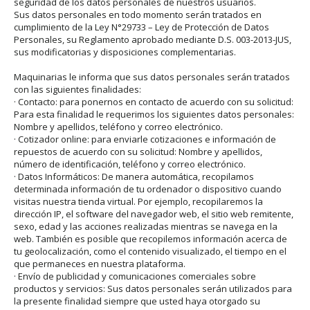
seguridad de los datos personales de nuestros usuarios.
Sus datos personales en todo momento serán tratados en
cumplimiento de la Ley N°29733 – Ley de Protección de Datos
Personales, su Reglamento aprobado mediante D.S. 003-2013-JUS,
sus modificatorias y disposiciones complementarias.
Maquinarias le informa que sus datos personales serán tratados
con las siguientes finalidades:
· Contacto: para ponernos en contacto de acuerdo con su solicitud:
Para esta finalidad le requerimos los siguientes datos personales:
Nombre y apellidos, teléfono y correo electrónico.
· Cotizador online: para enviarle cotizaciones e información de
repuestos de acuerdo con su solicitud: Nombre y apellidos,
número de identificación, teléfono y correo electrónico.
· Datos Informáticos: De manera automática, recopilamos
determinada información de tu ordenador o dispositivo cuando
visitas nuestra tienda virtual. Por ejemplo, recopilaremos la
dirección IP, el software del navegador web, el sitio web remitente,
sexo, edad y las acciones realizadas mientras se navega en la
web. También es posible que recopilemos información acerca de
tu geolocalización, como el contenido visualizado, el tiempo en el
que permaneces en nuestra plataforma.
· Envío de publicidad y comunicaciones comerciales sobre
productos y servicios: Sus datos personales serán utilizados para
la presente finalidad siempre que usted haya otorgado su