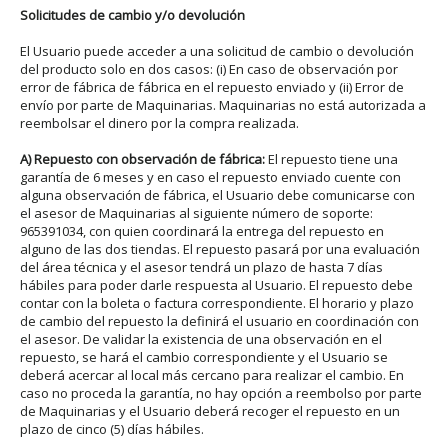
Solicitudes de cambio y/o devolución
El Usuario puede acceder a una solicitud de cambio o devolución
del producto solo en dos casos: (i) En caso de observación por
error de fábrica de fábrica en el repuesto enviado y (ii) Error de
envío por parte de Maquinarias. Maquinarias no está autorizada a
reembolsar el dinero por la compra realizada.
A) Repuesto con observación de fábrica:
El repuesto tiene una
garantía de 6 meses y en caso el repuesto enviado cuente con
alguna observación de fábrica, el Usuario debe comunicarse con
el asesor de Maquinarias al siguiente número de soporte:
965391034, con quien coordinará la entrega del repuesto en
alguno de las dos tiendas. El repuesto pasará por una evaluación
del área técnica y el asesor tendrá un plazo de hasta 7 días
hábiles para poder darle respuesta al Usuario. El repuesto debe
contar con la boleta o factura correspondiente. El horario y plazo
de cambio del repuesto la definirá el usuario en coordinación con
el asesor. De validar la existencia de una observación en el
repuesto, se hará el cambio correspondiente y el Usuario se
deberá acercar al local más cercano para realizar el cambio. En
caso no proceda la garantía, no hay opción a reembolso por parte
de Maquinarias y el Usuario deberá recoger el repuesto en un
plazo de cinco (5) días hábiles.