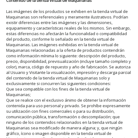
Contenido de la tienda virtual de Maquinarias
Las imágenes de los productos se exhiben en la tienda virtual de
Maquinarias son referenciales y meramente ilustrativos. Podrían
existir diferencias entre las imágenes y las dimensiones,
equipamiento y características reales de los mismos. Sin embargo,
estas diferencias no afectarán la funcionalidad o compatibilidad
del producto, conforme lo señalado en la tienda virtual de
Maquinarias. Las imágenes exhibidas en la tienda virtual de
Maquinarias relacionadas a la oferta de productos contendrán
como información mínima lo siguiente: descripción del producto,
precio, disponibilidad, previsualización (incluye tamaño completo y
color), marca, código de repuesto y año de fabricación. Se autoriza
al Usuario y Visitante la visualización, impresión y descarga parcial
del contenido de la tienda virtual de Maquinarias solo y
exclusivamente si concurren las siguientes condiciones:
Que sea compatible con los fines de la tienda virtual de
Maquinarias;
Que se realice con el exclusivo ánimo de obtener la información
contenida para uso personal y privado. Se prohíbe expresamente
su utilización con fines comerciales o para su distribución,
comunicación pública, transformación o descompilación; que
ninguno de los contenidos relacionados en la tienda virtual de
Maquinarias sea modificado de manera alguna; y, que ningún
gráfico, ícono o imagen disponible en la tienda virtual de