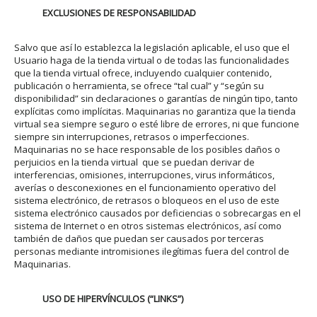
EXCLUSIONES DE RESPONSABILIDAD
Salvo que así lo establezca la legislación aplicable, el uso que el
Usuario haga de la tienda virtual o de todas las funcionalidades
que la tienda virtual ofrece, incluyendo cualquier contenido,
publicación o herramienta, se ofrece “tal cual” y “según su
disponibilidad” sin declaraciones o garantías de ningún tipo, tanto
explícitas como implícitas. Maquinarias no garantiza que la tienda
virtual sea siempre seguro o esté libre de errores, ni que funcione
siempre sin interrupciones, retrasos o imperfecciones.
Maquinarias no se hace responsable de los posibles daños o
perjuicios en la tienda virtual que se puedan derivar de
interferencias, omisiones, interrupciones, virus informáticos,
averías o desconexiones en el funcionamiento operativo del
sistema electrónico, de retrasos o bloqueos en el uso de este
sistema electrónico causados por deficiencias o sobrecargas en el
sistema de Internet o en otros sistemas electrónicos, así como
también de daños que puedan ser causados por terceras
personas mediante intromisiones ilegítimas fuera del control de
Maquinarias.
USO DE HIPERVÍNCULOS (“LINKS”)