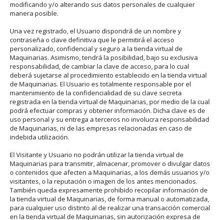
modificando y/o alterando sus datos personales de cualquier
manera posible.
Una vez registrado, el Usuario dispondrá de un nombre y
contraseña o clave definitiva que le permitirá el acceso
personalizado, confidencial y seguro a la tienda virtual de
Maquinarias. Asimismo, tendrá la posibilidad, bajo su exclusiva
responsabilidad, de cambiar la clave de acceso, para lo cual
deberá sujetarse al procedimiento establecido en la tienda virtual
de Maquinarias. El Usuario es totalmente responsable por el
mantenimiento de la confidencialidad de su clave secreta
registrada en la tienda virtual de Maquinarias, por medio de la cual
podrá efectuar compras y obtener información. Dicha clave es de
uso personal y su entrega a terceros no involucra responsabilidad
de Maquinarias, ni de las empresas relacionadas en caso de
indebida utilización.
El Visitante y Usuario no podrán utilizar la tienda virtual de
Maquinarias para transmitir, almacenar, promover o divulgar datos
o contenidos que afecten a Maquinarias, a los demás usuarios y/o
visitantes, o la reputación o imagen de los antes mencionados.
También queda expresamente prohibido recopilar información de
la tienda virtual de Maquinarias, de forma manual o automatizada,
para cualquier uso distinto al de realizar una transacción comercial
en la tienda virtual de Maquinarias, sin autorización expresa de