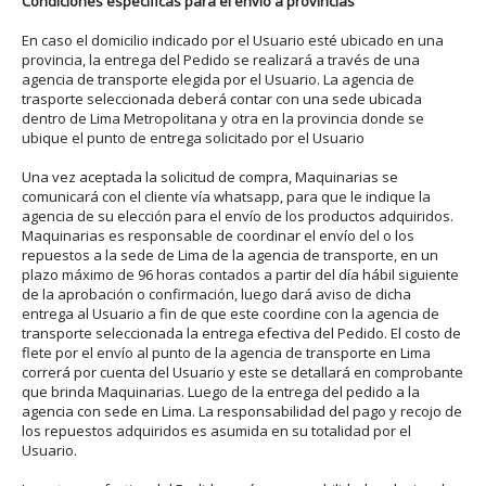
Condiciones específicas para el envío a provincias
En caso el domicilio indicado por el Usuario esté ubicado en una
provincia, la entrega del Pedido se realizará a través de una
agencia de transporte elegida por el Usuario. La agencia de
trasporte seleccionada deberá contar con una sede ubicada
dentro de Lima Metropolitana y otra en la provincia donde se
ubique el punto de entrega solicitado por el Usuario
Una vez aceptada la solicitud de compra, Maquinarias se
comunicará con el cliente vía whatsapp, para que le indique la
agencia de su elección para el envío de los productos adquiridos.
Maquinarias es responsable de coordinar el envío del o los
repuestos a la sede de Lima de la agencia de transporte, en un
plazo máximo de 96 horas contados a partir del día hábil siguiente
de la aprobación o confirmación, luego dará aviso de dicha
entrega al Usuario a fin de que este coordine con la agencia de
transporte seleccionada la entrega efectiva del Pedido. El costo de
flete por el envío al punto de la agencia de transporte en Lima
correrá por cuenta del Usuario y este se detallará en comprobante
que brinda Maquinarias. Luego de la entrega del pedido a la
agencia con sede en Lima. La responsabilidad del pago y recojo de
los repuestos adquiridos es asumida en su totalidad por el
Usuario.