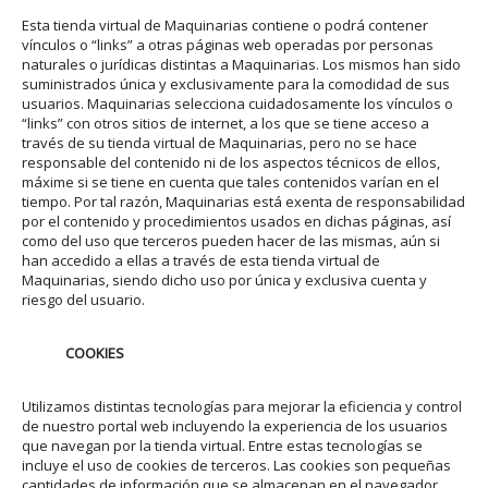
Esta tienda virtual de Maquinarias contiene o podrá contener
vínculos o “links” a otras páginas web operadas por personas
naturales o jurídicas distintas a Maquinarias. Los mismos han sido
suministrados única y exclusivamente para la comodidad de sus
usuarios. Maquinarias selecciona cuidadosamente los vínculos o
“links” con otros sitios de internet, a los que se tiene acceso a
través de su tienda virtual de Maquinarias, pero no se hace
responsable del contenido ni de los aspectos técnicos de ellos,
máxime si se tiene en cuenta que tales contenidos varían en el
tiempo. Por tal razón, Maquinarias está exenta de responsabilidad
por el contenido y procedimientos usados en dichas páginas, así
como del uso que terceros pueden hacer de las mismas, aún si
han accedido a ellas a través de esta tienda virtual de
Maquinarias, siendo dicho uso por única y exclusiva cuenta y
riesgo del usuario.
COOKIES
Utilizamos distintas tecnologías para mejorar la eficiencia y control
de nuestro portal web incluyendo la experiencia de los usuarios
que navegan por la tienda virtual. Entre estas tecnologías se
incluye el uso de cookies de terceros. Las cookies son pequeñas
cantidades de información que se almacenan en el navegador