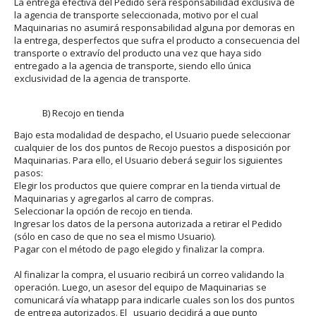
La entrega efectiva del Pedido será responsabilidad exclusiva de
la agencia de transporte seleccionada, motivo por el cual
Maquinarias no asumirá responsabilidad alguna por demoras en
la entrega, desperfectos que sufra el producto a consecuencia del
transporte o extravío del producto una vez que haya sido
entregado a la agencia de transporte, siendo ello única
exclusividad de la agencia de transporte.
B) Recojo en tienda
Bajo esta modalidad de despacho, el Usuario puede seleccionar
cualquier de los dos puntos de Recojo puestos a disposición por
Maquinarias. Para ello, el Usuario deberá seguir los siguientes
pasos:
Elegir los productos que quiere comprar en la tienda virtual de
Maquinarias y agregarlos al carro de compras.
Seleccionar la opción de recojo en tienda.
Ingresar los datos de la persona autorizada a retirar el Pedido
(sólo en caso de que no sea el mismo Usuario).
Pagar con el método de pago elegido y finalizar la compra.
Al finalizar la compra, el usuario recibirá un correo validando la
operación. Luego, un asesor del equipo de Maquinarias se
comunicará vía whatapp para indicarle cuales son los dos puntos
de entrega autorizados. El usuario decidirá a que punto