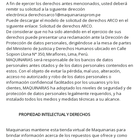
A fin de ejercer los derechos antes mencionados, usted deberá
remitir su solicitud a la siguiente dirección
electrónica
derechosarco1@maquinariasprom.pe
Puede descargar el modelo de solicitud de derechos ARCO en el
siguiente enlace:
Solicitud de derechos ARCO
.
De considerar que no ha sido atendido en el ejercicio de sus
derechos puede presentar una reclamación ante la Dirección de
Protección de datos personales, dirigiéndose a la mesa de partes
del Ministerio de Justicia y Derechos Humanos ubicado en Calle
Scipion Llona N° 350, Miraflores, Lima, Perú.
MAQUINARIAS será responsable de los bancos de datos
personales antes citados y de los datos personales contenidos en
estos. Con el objeto de evitar la pérdida, mal uso, alteración,
acceso no autorizado y robo de los datos personales o
información confidencial facilitados por los usuarios y/o los
clientes, MAQUINARIAS ha adoptado los niveles de seguridad y de
protección de datos personales legalmente requeridos, y ha
instalado todos los medios y medidas técnicas a su alcance.
PROPIEDAD INTELECTUAL Y DERECHOS
Maquinarias mantiene esta tienda virtual de Maquinarias para
brindar información acerca de los repuestos que ofrece y como