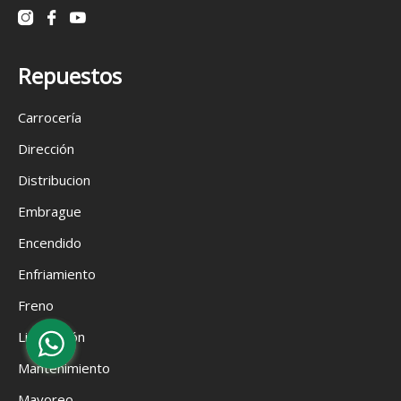
Repuestos
Carrocería
Dirección
Distribucion
Embrague
Encendido
Enfriamiento
Freno
Liquidación
Mantenimiento
Mayoreo