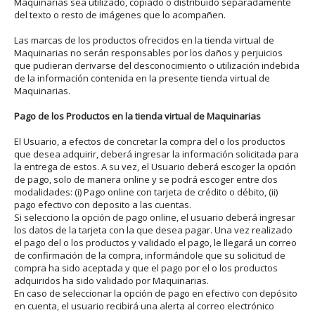
Maquinarias sea utilizado, copiado o distribuido separadamente
del texto o resto de imágenes que lo acompañen.
Las marcas de los productos ofrecidos en la tienda virtual de
Maquinarias no serán responsables por los daños y perjuicios
que pudieran derivarse del desconocimiento o utilización indebida
de la información contenida en la presente tienda virtual de
Maquinarias.
Pago de los Productos en la tienda virtual de Maquinarias
El Usuario, a efectos de concretar la compra del o los productos
que desea adquirir, deberá ingresar la información solicitada para
la entrega de estos. A su vez, el Usuario deberá escoger la opción
de pago, solo de manera online y se podrá escoger entre dos
modalidades: (i) Pago online con tarjeta de crédito o débito, (ii)
pago efectivo con deposito a las cuentas.
Si selecciono la opción de pago online, el usuario deberá ingresar
los datos de la tarjeta con la que desea pagar. Una vez realizado
el pago del o los productos y validado el pago, le llegará un correo
de confirmación de la compra, informándole que su solicitud de
compra ha sido aceptada y que el pago por el o los productos
adquiridos ha sido validado por Maquinarias.
En caso de seleccionar la opción de pago en efectivo con depósito
en cuenta, el usuario recibirá una alerta al correo electrónico