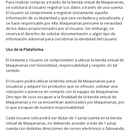
Para realizar compras a través de la tienda virtual de Maquinarias,
se solicitará al Usuario registrar sus datos a través de una cuenta.
El Usuario se compromete a registrar únicamente aquella
información de su titularidad y que sea verdadera y actualizada, y
se hace responsable por ella. Maquinarias presume la veracidad
de los datos proporcionados por el Usuario. Sin embargo, se
reserva el derecho de solicitar documentación o algún tipo de
información adicional para corroborar la identidad del Usuario.
Uso de la Plataforma
El Visitante y Usuario se comprometen a utilizar la tienda virtual de
Maquinarias con honestidad, responsabilidad y respeto. En tal
sentido:
El Usuario podrá utilizar la tienda virtual de Maquinarias para
visualizar y adquirir los productos que se ofrecen, solicitar una
cotización o ponerse en contacto con el equipo de Maquinarias.
Otro tipo de usos escapan a la finalidad de la tienda virtual de
Maquinarias y no se encuentran autorizados por Maquinarias, por
lo que escapan de nuestra responsabilidad.
Cada Usuario sólo podrá ser titular de 1 (una) cuenta en la tienda
virtual de Maquinarias, no debiendo acceder a más de 1 (una)
cuenta con distintas direcciones de correo electrónico o falseando,