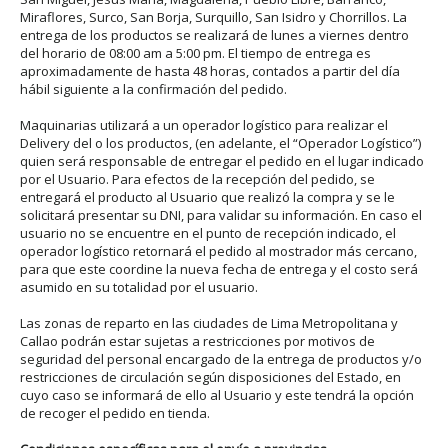
Miraflores, Surco, San Borja, Surquillo, San Isidro y Chorrillos. La
entrega de los productos se realizará de lunes a viernes dentro
del horario de 08:00 am a 5:00 pm. El tiempo de entrega es
aproximadamente de hasta 48 horas, contados a partir del día
hábil siguiente a la confirmación del pedido.
Maquinarias utilizará a un operador logístico para realizar el
Delivery del o los productos, (en adelante, el “Operador Logístico”)
quien será responsable de entregar el pedido en el lugar indicado
por el Usuario. Para efectos de la recepción del pedido, se
entregará el producto al Usuario que realizó la compra y se le
solicitará presentar su DNI, para validar su información. En caso el
usuario no se encuentre en el punto de recepción indicado, el
operador logístico retornará el pedido al mostrador más cercano,
para que este coordine la nueva fecha de entrega y el costo será
asumido en su totalidad por el usuario.
Las zonas de reparto en las ciudades de Lima Metropolitana y
Callao podrán estar sujetas a restricciones por motivos de
seguridad del personal encargado de la entrega de productos y/o
restricciones de circulación según disposiciones del Estado, en
cuyo caso se informará de ello al Usuario y este tendrá la opción
de recoger el pedido en tienda.