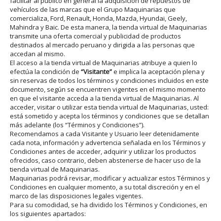
facilitar al público en general la adquisición de repuestos de
vehículos de las marcas que el Grupo Maquinarias que
comercializa, Ford, Renault, Honda, Mazda, Hyundai, Geely,
Mahindra y Baic. De esta manera, la tienda virtual de Maquinarias
transmite una oferta comercial y publicidad de productos
destinados al mercado peruano y dirigida a las personas que
accedan al mismo.
El acceso a la tienda virtual de Maquinarias atribuye a quien lo
efectúa la condición de
“Visitante”
e implica la aceptación plena y
sin reservas de todos los términos y condiciones incluidos en este
documento, según se encuentren vigentes en el mismo momento
en que el visitante acceda a la tienda virtual de Maquinarias. Al
acceder, visitar o utilizar esta tienda virtual de Maquinarias, usted:
está sometido y acepta los términos y condiciones que se detallan
más adelante (los “Términos y Condiciones”).
Recomendamos a cada Visitante y Usuario leer detenidamente
cada nota, información y advertencia señalada en los Términos y
Condiciones antes de acceder, adquirir y utilizar los productos
ofrecidos, caso contrario, deben abstenerse de hacer uso de la
tienda virtual de Maquinarias.
Maquinarias podrá revisar, modificar y actualizar estos Términos y
Condiciones en cualquier momento, a su total discreción y en el
marco de las disposiciones legales vigentes.
Para su comodidad, se ha dividido los Términos y Condiciones, en
los siguientes apartados: