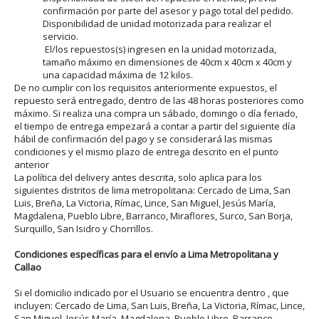
confirmación por parte del asesor y pago total del pedido.
Disponibilidad de unidad motorizada para realizar el
servicio.
El/los repuestos(s) ingresen en la unidad motorizada,
tamaño máximo en dimensiones de 40cm x 40cm x 40cm y
una capacidad máxima de 12 kilos.
De no cumplir con los requisitos anteriormente expuestos, el
repuesto será entregado, dentro de las 48 horas posteriores como
máximo. Si realiza una compra un sábado, domingo o día feriado,
el tiempo de entrega empezará a contar a partir del siguiente día
hábil de confirmación del pago y se considerará las mismas
condiciones y el mismo plazo de entrega descrito en el punto
anterior
La política del delivery antes descrita, solo aplica para los
siguientes distritos de lima metropolitana: Cercado de Lima, San
Luis, Breña, La Victoria, Rímac, Lince, San Miguel, Jesús María,
Magdalena, Pueblo Libre, Barranco, Miraflores, Surco, San Borja,
Surquillo, San Isidro y Chorrillos.
Condiciones específicas para el envío a Lima Metropolitana y
Callao
Si el domicilio indicado por el Usuario se encuentra dentro , que
incluyen: Cercado de Lima, San Luis, Breña, La Victoria, Rímac, Lince,
San Miguel, Jesús María, Magdalena, Pueblo Libre, Barranco,