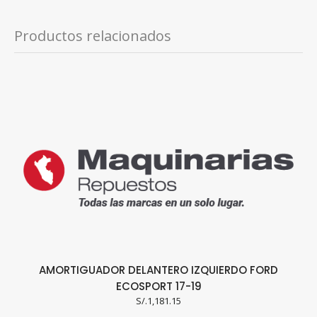
Productos relacionados
AMORTIGUADOR DELANTERO IZQUIERDO FORD
T
ECOSPORT 17-19
S/.
1,181.15