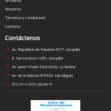
Mi cuenta
Nosotros
Términos y Condiciones
Contacto
Contáctenos
Av. República de Panamá 4577, Surquillo
Jr. San Lorenzo 1001, Surquillo
Av. Javier Prado Este 6360, La Molina
Av. de la Marina N°3392, San Miguel
(01) 614 5555 opción 4