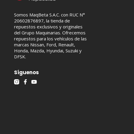
Somos MaqBeta S.A.C. con RUC N°
20602876897, la tienda de
repuestos exclusivos y originales
del Grupo Maquinarias. Ofrecemos
repuestos para los vehículos de las
marcas Nissan, Ford, Renault,
Honda, Mazda, Hyundai, Suzuki y
DFSK.
Síguenos