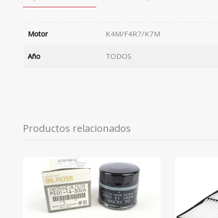
K4M/F4R7/K7M
Motor
TODOS
Año
Productos relacionados