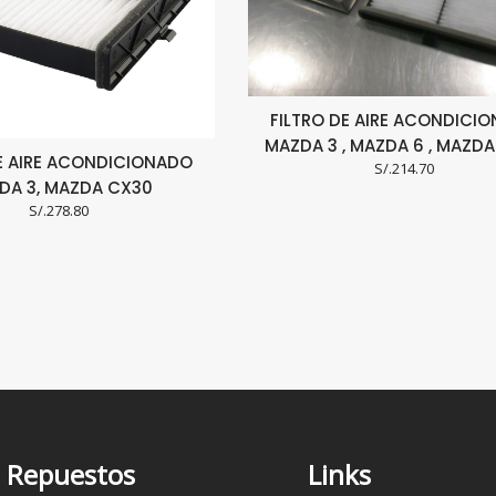
FILTRO DE AIRE ACONDICI
MAZDA 3 , MAZDA 6 , MAZD
DE AIRE ACONDICIONADO
S/.
214.70
DA 3, MAZDA CX30
S/.
278.80
Repuestos
Links