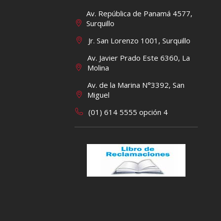
Av. República de Panamá 4577,
Surquillo
Jr. San Lorenzo 1001, Surquillo
Av. Javier Prado Este 6360, La
Molina
Av. de la Marina N°3392, San
Miguel
(01) 614 5555 opción 4