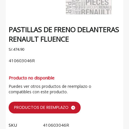
PASTILLAS DE FRENO DELANTERAS
RENAULT FLUENCE
S/.
474.90
410603046R
Producto no disponible
Puedes ver otros productos de reemplazo o
compatibles con este producto.
PRODUCTOS DE REEMPLAZO
SKU
410603046R