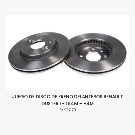
JUEGO DE DISCO DE FRENO DELANTEROS RENAULT
DUSTER I -II K4M – H4M
S/.
937.70