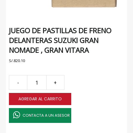
JUEGO DE PASTILLAS DE FRENO
DELANTERAS SUZUKI GRAN
NOMADE , GRAN VITARA
S/.
820.10
-
+
AGREGAR AL CARRITO
CONTACTA A UN ASESOR