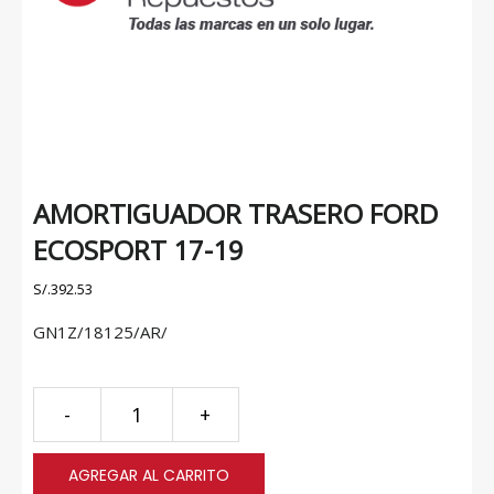
AMORTIGUADOR TRASERO FORD
ECOSPORT 17-19
S/.
392.53
GN1Z/18125/AR/
AMORTIGUADOR
-
+
TRASERO
FORD
AGREGAR AL CARRITO
ECOSPORT