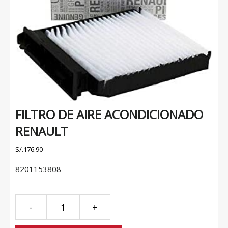
FILTRO DE AIRE ACONDICIONADO
RENAULT
S/.
176.90
8201153808
FILTRO
-
+
DE
AIRE