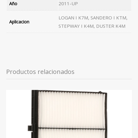
2011-UP
Año
LOGAN I K7M, SANDERO I KTM,
Aplicacion
STEPWAY I K4M, DUSTER K4M
Productos relacionados