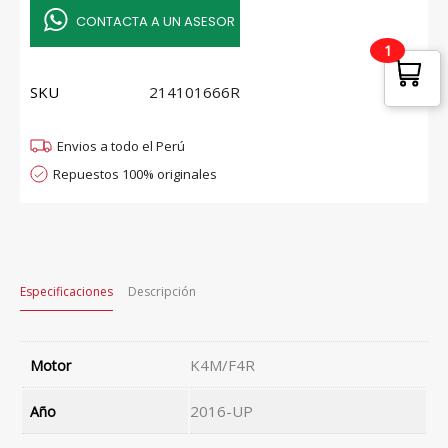
CONTACTA A UN ASESOR
1
SKU
214101666R
Envios a todo el Perú
Repuestos 100% originales
Especificaciones
Descripción
K4M/F4R
Motor
2016-UP
Año