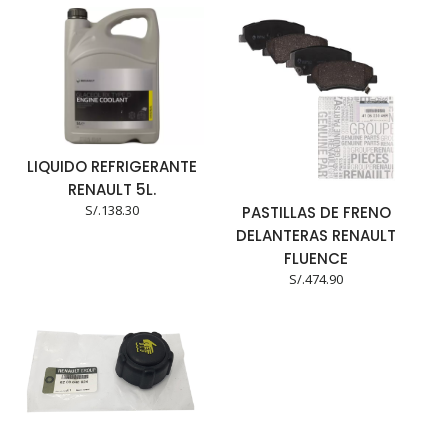
LIQUIDO REFRIGERANTE
RENAULT 5L.
S/.
138.30
PASTILLAS DE FRENO
DELANTERAS RENAULT
FLUENCE
S/.
474.90