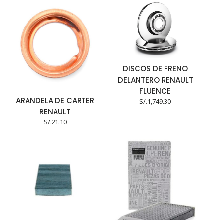
DISCOS DE FRENO
DELANTERO RENAULT
FLUENCE
ARANDELA DE CARTER
S/.
1,749.30
RENAULT
S/.
21.10