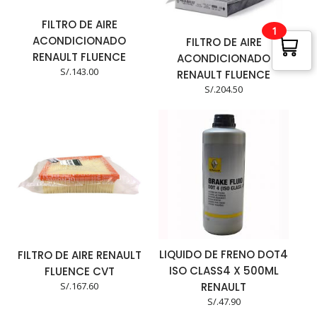
FILTRO DE AIRE
1
ACONDICIONADO
FILTRO DE AIRE
RENAULT FLUENCE
ACONDICIONADO
S/.
143.00
RENAULT FLUENCE
S/.
204.50
LIQUIDO DE FRENO DOT4
FILTRO DE AIRE RENAULT
ISO CLASS4 X 500ML
FLUENCE CVT
S/.
167.60
RENAULT
S/.
47.90