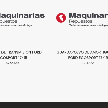
 DE TRANSMISION FORD
GUARDAPOLVO DE AMORTIG
ECOSPORT 17-19
FORD ECOSPORT 17-19
S/.
553.45
S/.
47.22