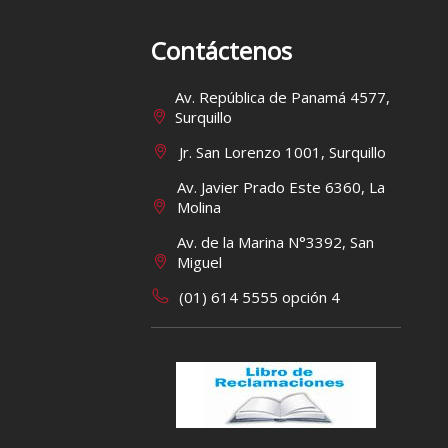
Contáctenos
Av. República de Panamá 4577,
Surquillo
Jr. San Lorenzo 1001, Surquillo
Av. Javier Prado Este 6360, La
Molina
Av. de la Marina N°3392, San
Miguel
(01) 614 5555 opción 4