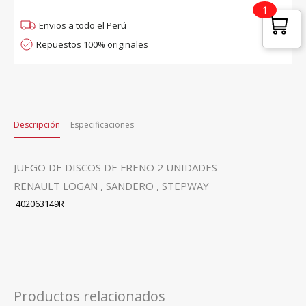
II
1
,
Envios a todo el Perú
STEPWAY
Repuestos 100% originales
II
quantity
Descripción
Especificaciones
JUEGO DE DISCOS DE FRENO 2 UNIDADES
RENAULT LOGAN , SANDERO , STEPWAY
402063149R
Productos relacionados