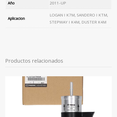
2011-UP
Año
LOGAN I K7M, SANDERO I KTM,
Aplicacion
STEPWAY I K4M, DUSTER K4M
Productos relacionados