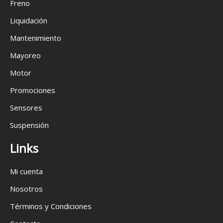
Freno
Liquidación
Mantenimiento
Mayoreo
Motor
Promociones
Sensores
Suspensión
Links
Mi cuenta
Nosotros
Términos y Condiciones