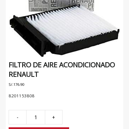
FILTRO DE AIRE ACONDICIONADO
RENAULT
S/.
176.90
8201153808
FILTRO
-
+
DE
AIRE