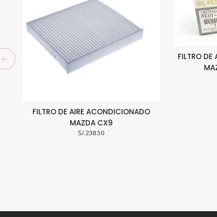
FILTRO DE
MA
FILTRO DE AIRE ACONDICIONADO
MAZDA CX9
S/.
238.50