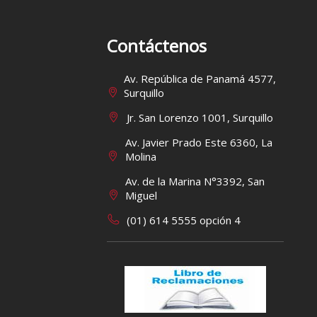
Contáctenos
Av. República de Panamá 4577,
Surquillo
Jr. San Lorenzo 1001, Surquillo
Av. Javier Prado Este 6360, La
Molina
Av. de la Marina N°3392, San
Miguel
(01) 614 5555 opción 4