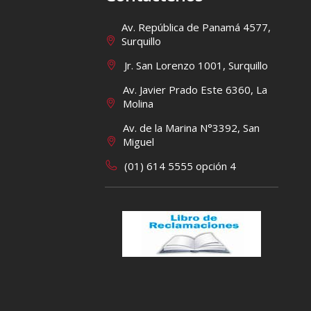
Av. República de Panamá 4577,
Surquillo
Jr. San Lorenzo 1001, Surquillo
Av. Javier Prado Este 6360, La
Molina
Av. de la Marina N°3392, San
Miguel
(01) 614 5555 opción 4