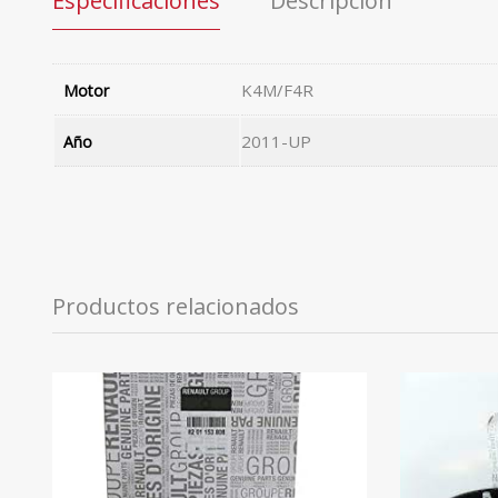
Especificaciones
Descripción
K4M/F4R
Motor
2011-UP
Año
Productos relacionados