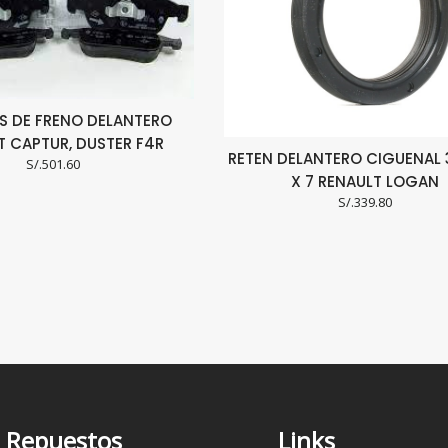
AS DE FRENO DELANTERO
T CAPTUR, DUSTER F4R
RETEN DELANTERO CIGUENAL 
S/.
501.60
X 7 RENAULT LOGAN
S/.
339.80
Repuestos
Links