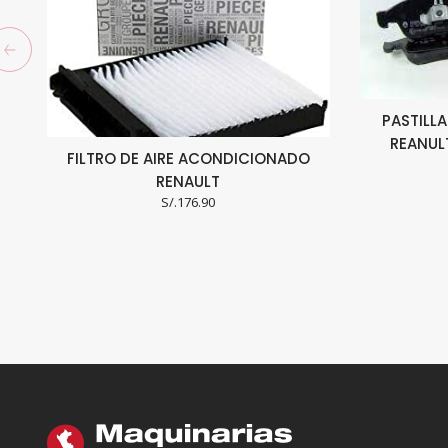
PASTILL
REANUL
FILTRO DE AIRE ACONDICIONADO
RENAULT
S/.
176.90