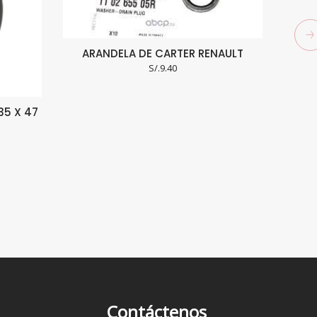
ARANDELA DE CARTER RENAULT
S/.
9.40
35 X 47
Contáctenos