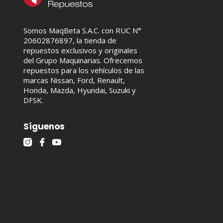
Somos MaqBeta S.A.C. con RUC N°
20602876897, la tienda de
repuestos exclusivos y originales
del Grupo Maquinarias. Ofrecemos
repuestos para los vehículos de las
marcas Nissan, Ford, Renault,
Honda, Mazda, Hyundai, Suzuki y
DFSK.
Síguenos